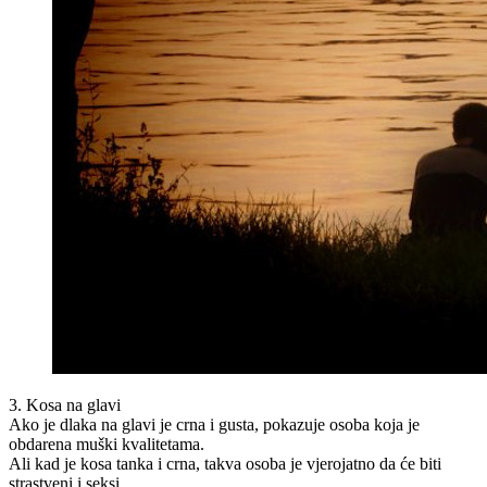
3. Kosa na glavi
Ako je dlaka na glavi je crna i gusta, pokazuje osoba koja je
obdarena muški kvalitetama.
Ali kad je kosa tanka i crna, takva osoba je vjerojatno da će biti
strastveni i seksi.