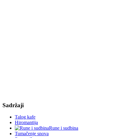
Sadržaji
Talog kafe
Hiromantija
Rune i sudbina
Tumačenje snova