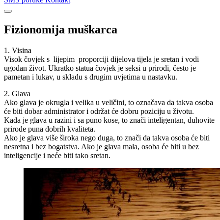
Fizionomija muškarca
1. Visina
Visok čovjek s lijepim proporciji dijelova tijela je sretan i vodi
ugodan život. Ukratko statua čovjek je seksi u prirodi, često je
pametan i lukav, u skladu s drugim uvjetima u nastavku.
2. Glava
Ako glava je okrugla i velika u veličini, to označava da takva osoba
će biti dobar administrator i održat će dobru poziciju u životu.
Kada je glava u razini i sa puno kose, to znači inteligentan, duhovite
prirode puna dobrih kvaliteta.
Ako je glava više široka nego duga, to znači da takva osoba će biti
nesretna i bez bogatstva. Ako je glava mala, osoba će biti u bez
inteligencije i neće biti tako sretan.