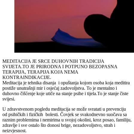
MEDITACIJA JE SRCE DUHOVNIH TRADICIJA
SVIJETA.TO JE PRIRODNA I POTPUNO BEZOPASNA
TERAPIJA, TERAPIJA KOJA NEMA
KONTRAINDI
Meditacija je tehnika disanja i opuštanja kojom osoba koja meditira
postiže unutrašnji mir i osjećaj zadovoljstva. To je mentalno i
duhovno čišćenje koje utiče na stanje psihe i tijela.To je stanje čiste
svijesi.
U zdravstvenom pogledu meditacija se može svratati u prevenciju
od psihičkih i fizičkih bolesti. Čovjek se svakodnevno suočava sa
raznim problemima i nemirima u svojoj okolini, kroz posao, familiju,
zdravlje i sve ostalo što donosi brige, nezadovoljstvo, strah i
neizvjesnost.