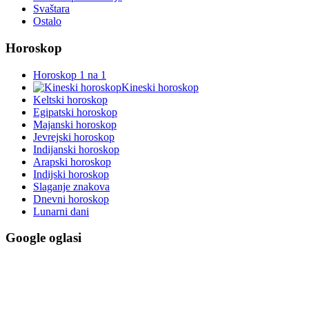
Svaštara
Ostalo
Horoskop
Horoskop 1 na 1
Kineski horoskop
Keltski horoskop
Egipatski horoskop
Majanski horoskop
Jevrejski horoskop
Indijanski horoskop
Arapski horoskop
Indijski horoskop
Slaganje znakova
Dnevni horoskop
Lunarni dani
Google oglasi