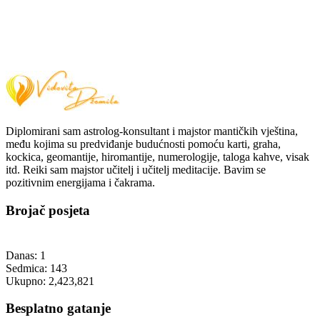
Diplomirani sam astrolog-konsultant i majstor mantičkih vještina,
među kojima su predviđanje budućnosti pomoću karti, graha,
kockica, geomantije, hiromantije, numerologije, taloga kahve, visak
itd. Reiki sam majstor učitelj i učitelj meditacije. Bavim se
pozitivnim energijama i čakrama.
Brojač posjeta
Danas:
1
Sedmica:
143
Ukupno:
2,423,821
Besplatno gatanje