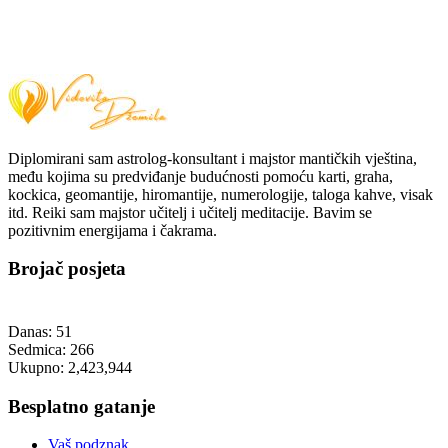
Diplomirani sam astrolog-konsultant i majstor mantičkih vještina,
među kojima su predviđanje budućnosti pomoću karti, graha,
kockica, geomantije, hiromantije, numerologije, taloga kahve, visak
itd. Reiki sam majstor učitelj i učitelj meditacije. Bavim se
pozitivnim energijama i čakrama.
Brojač posjeta
Danas:
51
Sedmica:
266
Ukupno:
2,423,944
Besplatno gatanje
Vaš podznak