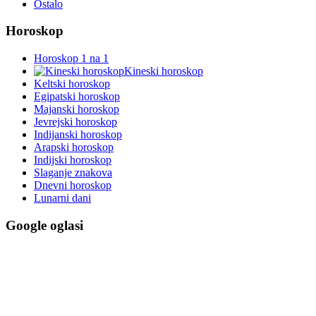
Ostalo
Horoskop
Horoskop 1 na 1
Kineski horoskop
Keltski horoskop
Egipatski horoskop
Majanski horoskop
Jevrejski horoskop
Indijanski horoskop
Arapski horoskop
Indijski horoskop
Slaganje znakova
Dnevni horoskop
Lunarni dani
Google oglasi