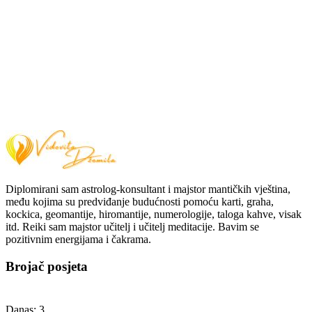
Diplomirani sam astrolog-konsultant i majstor mantičkih vještina,
među kojima su predviđanje budućnosti pomoću karti, graha,
kockica, geomantije, hiromantije, numerologije, taloga kahve, visak
itd. Reiki sam majstor učitelj i učitelj meditacije. Bavim se
pozitivnim energijama i čakrama.
Brojač posjeta
Danas:
3