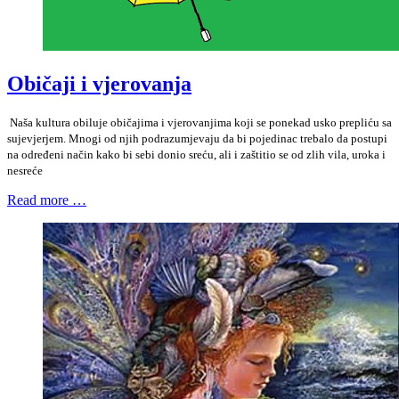
Običaji i vjerovanja
Naša kultura obiluje običajima i vjerovanjima koji se ponekad usko prepliću sa
sujevjerjem. Mnogi od njih podrazumjevaju da bi pojedinac trebalo da postupi
na određeni način kako bi sebi donio sreću, ali i zaštitio se od zlih vila, uroka i
nesreće
Read more …