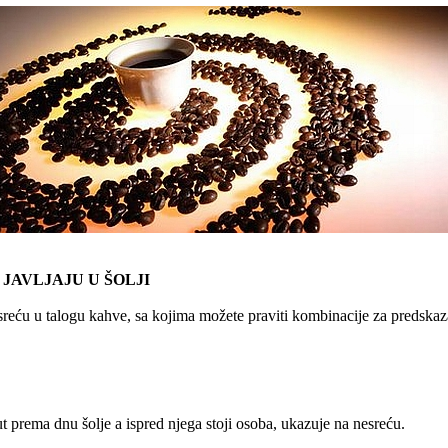
 JAVLJAJU U ŠOLJI
reću u talogu kahve, sa kojima možete praviti kombinacije za predskaz
 prema dnu šolje a ispred njega stoji osoba, ukazuje na nesreću.