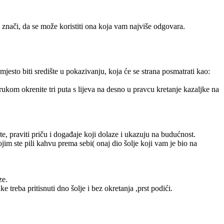
to znači, da se može koristiti ona koja vam najviše odgovara.
 mjesto biti središte u pokazivanju, koja će se strana posmatrati kao:
ukom okrenite tri puta s lijeva na desno u pravcu kretanje kazaljke na
, praviti priču i događaje koji dolaze i ukazuju na budućnost.
kojim ste pili kahvu prema sebi( onaj dio šolje koji vam je bio na
ze.
 treba pritisnuti dno šolje i bez okretanja ,prst podići.