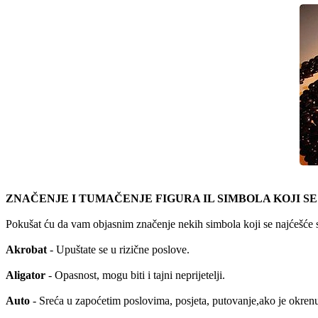
ZNAČENJE I TUMAČENJE FIGURA IL SIMBOLA KOJI SE
Pokušat ću da vam objasnim značenje nekih simbola koji se najćešće s
Akrobat
- Upuštate se u rizične poslove.
Aligator
- Opasnost, mogu biti i tajni neprijetelji.
Auto
- Sreća u zapoćetim poslovima, posjeta, putovanje,ako je okrenut