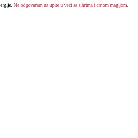
ergije.
Ne odgovaram na upite u vezi sa sihrima i crnom magijom.