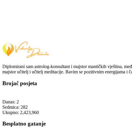
Diplomirani sam astrolog-konsultant i majstor mantičkih vještina, međ
majstor učitelj i učitelj meditacije. Bavim se pozitivnim energijama i 
Brojač posjeta
Danas:
2
Sedmica:
282
Ukupno:
2,423,960
Besplatno gatanje