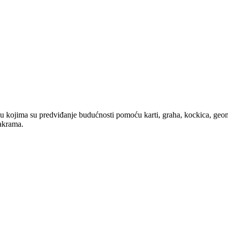
u kojima su predviđanje budućnosti pomoću karti, graha, kockica, geoma
čakrama.