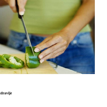
zdravije