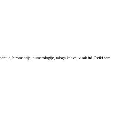
ntije, hiromantije, numerologije, taloga kahve, visak itd. Reiki sam