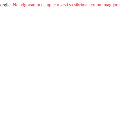
ergije.
Ne odgovaram na upite u vezi sa sihrima i crnom magijom.