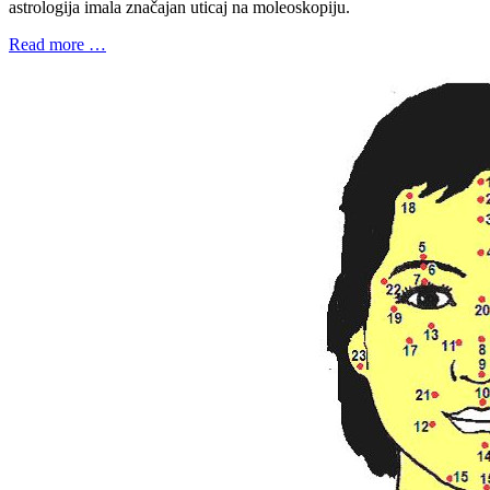
astrologija imala značajan uticaj na moleoskopiju.
Read more …