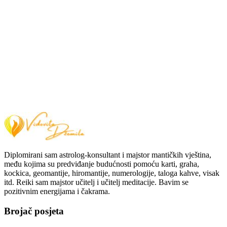
Diplomirani sam astrolog-konsultant i majstor mantičkih vještina,
među kojima su predviđanje budućnosti pomoću karti, graha,
kockica, geomantije, hiromantije, numerologije, taloga kahve, visak
itd. Reiki sam majstor učitelj i učitelj meditacije. Bavim se
pozitivnim energijama i čakrama.
Brojač posjeta