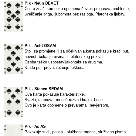
Pik - Neun DEVET
Često znači kao neka opomena.čovjek progurava probleme,
uveličanje briga, ljubomora bez razloga. Platonska ljubav.
Pik - Acht OSAM
Stoji za promjene ili za očekivanja.karta pokazuje kraći put,
novost, čekanje pisma ili telefonskog poziva.
Osoba teško uspostavljakontakt sa drugima.
Kratki put, prevazileženje teškoća.
Pik - Sieben SEDAM
Ova karta pokazuje karakteristike.
Svađa, rasprava, moguć razvod braka, brige.
Ovo je karta opomene o prevarama i nevjerstvu.
Pik - As AS
Pokazuje sud , policiju, službene organe, službeno pismo.