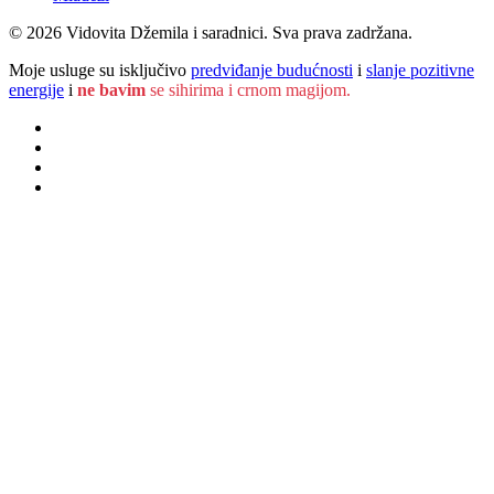
© 2026 Vidovita Džemila i saradnici. Sva prava zadržana.
Moje usluge su isključivo
predviđanje budućnosti
i
slanje pozitivne
energije
i
ne bavim
se sihirima i crnom magijom.