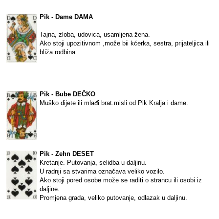
Pik - Dame DAMA
Tajna, zloba, udovica, usamljena žena.
Ako stoji upozitivnom ,može bii kćerka, sestra, prijateljica ili
bliža rodbina.
Pik - Bube DEČKO
Muško dijete ili mlađi brat.misli od Pik Kralja i dame.
Pik - Zehn DESET
Kretanje. Putovanja, selidba u daljinu.
U radnji sa stvarima označava veliko vozilo.
Ako stoji pored osobe može se raditi o strancu ili osobi iz
daljine.
Promjena grada, veliko putovanje, odlazak u daljinu.