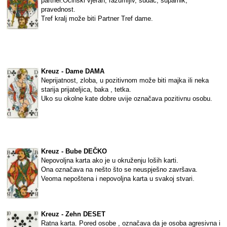
partner.Očinski vjeran, razumljiv, sudac, suparnik,
pravednost.
Tref kralj može biti Partner Tref dame.
Kreuz - Dame DAMA
Neprijatnost, zloba, u pozitivnom može biti majka ili neka
starija prijateljica, baka , tetka.
Uko su okolne kate dobre uvije označava pozitivnu osobu.
Kreuz - Bube DEČKO
Nepovoljna karta ako je u okruženju loših karti.
Ona označava na nešto što se neuspješno završava.
Veoma nepoštena i nepovoljna karta u svakoj stvari.
Kreuz - Zehn DESET
Ratna karta. Pored osobe , označava da je osoba agresivna i