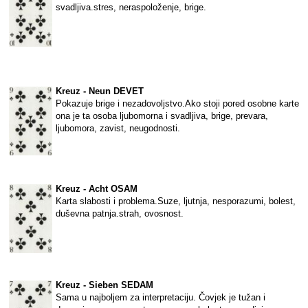
svadljiva.stres, neraspoloženje, brige.
Kreuz - Neun DEVET
Pokazuje brige i nezadovoljstvo.Ako stoji pored osobne karte
ona je ta osoba ljubomorna i svadljiva, brige, prevara,
ljubomora, zavist, neugodnosti.
Kreuz - Acht OSAM
Karta slabosti i problema.Suze, ljutnja, nesporazumi, bolest,
duševna patnja.strah, ovosnost.
Kreuz - Sieben SEDAM
Sama u najboljem za interpretaciju. Čovjek je tužan i