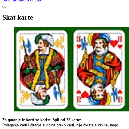
Skat karte
Za gatanje iz karti se koristi špil od 32 karte:
Polaganje karti i čitanje sudbine preko karti, nije čvrsta sudbina, nego