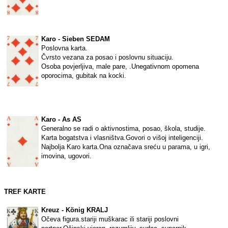
Karo - Sieben SEDAM
Poslovna karta.
Čvrsto vezana za posao i poslovnu situaciju.
Osoba povjerljiva, male pare, .Unegativnom opomena
oporocima, gubitak na kocki.
Karo - As AS
Generalno se radi o aktivnostima, posao, škola, studije.
Karta bogatstva i vlasništva.Govori o višoj inteligenciji.
Najbolja Karo karta.Ona označava sreću u parama, u igri,
imovina, ugovori.
TREF KARTE
Kreuz - König KRALJ
Očeva figura.stariji muškarac ili stariji poslovni