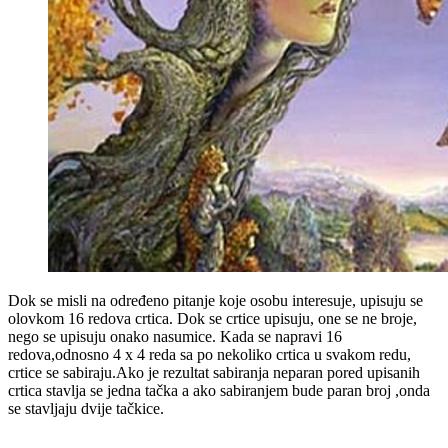
Dok se misli na određeno pitanje koje osobu interesuje, upisuju se
olovkom 16 redova crtica. Dok se crtice upisuju, one se ne broje,
nego se upisuju onako nasumice. Kada se napravi 16
redova,odnosno 4 x 4 reda sa po nekoliko crtica u svakom redu,
crtice se sabiraju.Ako je rezultat sabiranja neparan pored upisanih
crtica stavlja se jedna tačka a ako sabiranjem bude paran broj ,onda
se stavljaju dvije tačkice.