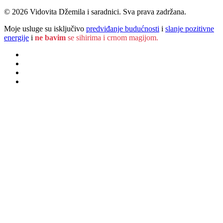
© 2026 Vidovita Džemila i saradnici. Sva prava zadržana.
Moje usluge su isključivo
predviđanje budućnosti
i
slanje pozitivne
energije
i
ne bavim
se sihirima i crnom magijom.