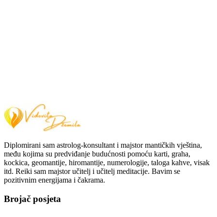
Diplomirani sam astrolog-konsultant i majstor mantičkih vještina,
među kojima su predviđanje budućnosti pomoću karti, graha,
kockica, geomantije, hiromantije, numerologije, taloga kahve, visak
itd. Reiki sam majstor učitelj i učitelj meditacije. Bavim se
pozitivnim energijama i čakrama.
Brojač posjeta