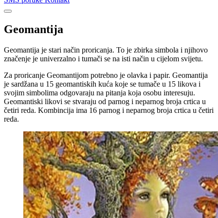
Geomantija
Geomantija je stari način proricanja. To je zbirka simbola i njihovo
značenje je univerzalno i tumači se na isti način u cijelom svijetu.
Za proricanje Geomantijom potrebno je olavka i papir. Geomantija
je sardžana u 15 geomantiskih kuća koje se tumače u 15 likova i
svojim simbolima odgovaraju na pitanja koja osobu interesuju.
Geomantiski likovi se stvaraju od parnog i neparnog broja crtica u
četiri reda. Kombincija ima 16 parnog i neparnog broja crtica u četiri
reda.