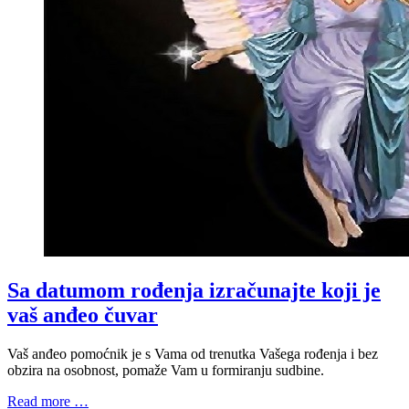
Sa datumom rođenja izračunajte koji je
vaš anđeo čuvar
Vaš anđeo pomoćnik je s Vama od trenutka Vašega rođenja i bez
obzira na osobnost, pomaže Vam u formiranju sudbine.
Read more …