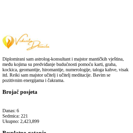
Diplomirani sam astrolog-konsultant i majstor mantičkih vještina,
među kojima su predviđanje budućnosti pomoću karti, graha,
kockica, geomantije, hiromantije, numerologije, taloga kahve, visak
itd. Reiki sam majstor učitelj i učitelj meditacije. Bavim se
pozitivnim energijama i čakrama.
Brojač posjeta
Danas:
6
Sedmica:
221
Ukupno:
2,423,899
Besplatno gatanje