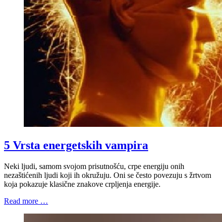
5 Vrsta energetskih vampira
Neki ljudi, samom svojom prisutnošću, crpe energiju onih
nezaštićenih ljudi koji ih okružuju. Oni se često povezuju s žrtvom
koja pokazuje klasične znakove crpljenja energije.
Read more …