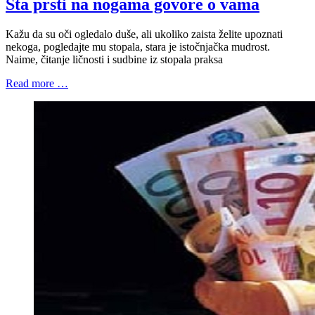
Šta prsti na nogama govore o vama
Kažu da su oči ogledalo duše, ali ukoliko zaista želite upoznati
nekoga, pogledajte mu stopala, stara je istočnjačka mudrost.
Naime, čitanje ličnosti i sudbine iz stopala praksa
Read more …