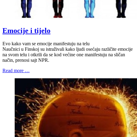
Emocije i tijelo
Evo kako vam se emocije manifestuju na telu
Naučnici u Finskoj su istraživali kako ljudi osećaju različite emocije
na svom telu i otkrili da se kod većine one manifestuju na sličan
način, prenosi sajt NPR.
Read more …