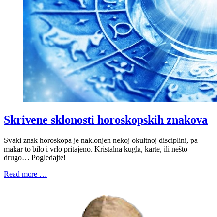
Skrivene sklonosti horoskopskih znakova
Svaki znak horoskopa je naklonjen nekoj okultnoj disciplini, pa
makar to bilo i vrlo pritajeno. Kristalna kugla, karte, ili nešto
drugo… Pogledajte!
Read more …