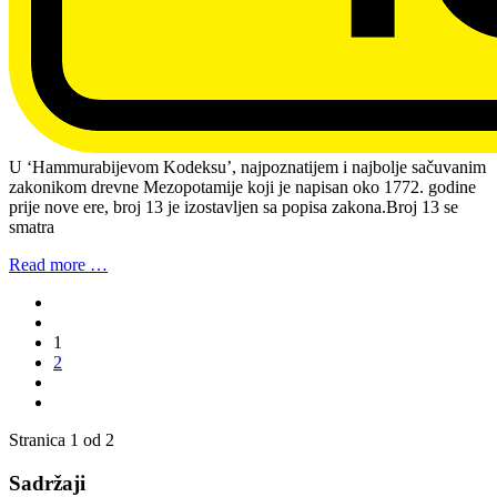
U ‘Hammurabijevom Kodeksu’, najpoznatijem i najbolje sačuvanim
zakonikom drevne Mezopotamije koji je napisan oko 1772. godine
prije nove ere, broj 13 je izostavljen sa popisa zakona.Broj 13 se
smatra
Read more …
1
2
Stranica 1 od 2
Sadržaji