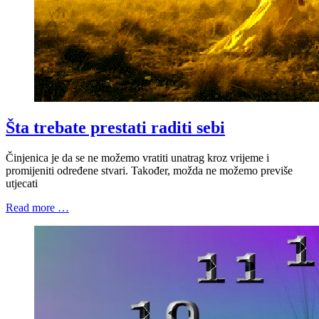
Šta trebate prestati raditi sebi
Činjenica je da se ne možemo vratiti unatrag kroz vrijeme i
promijeniti određene stvari. Također, možda ne možemo previše
utjecati
Read more …