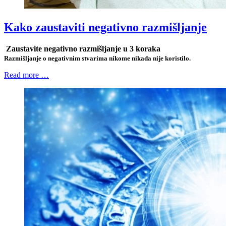
Kako zaustaviti negativno razmišljanje
Zaustavite negativno razmišljanje u 3 koraka
Razmišljanje o negativnim stvarima nikome nikada nije koristilo.
Read more …