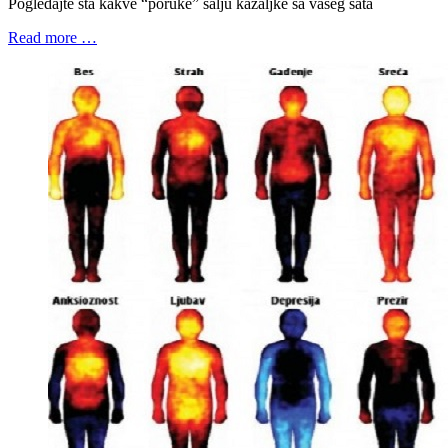
Pogledajte šta kakve “poruke” šalju kazaljke sa vašeg sata
Read more …