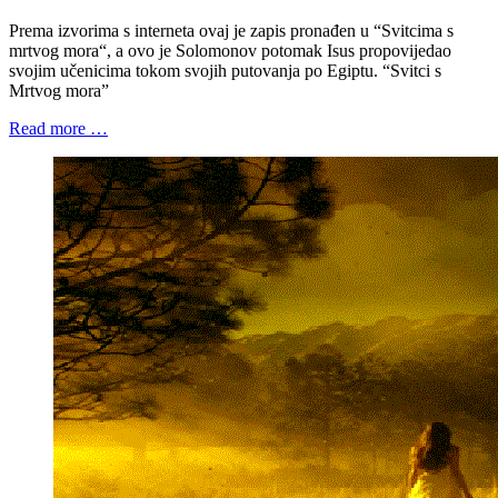
Prema izvorima s interneta ovaj je zapis pronađen u “Svitcima s
mrtvog mora“, a ovo je Solomonov potomak Isus propovijedao
svojim učenicima tokom svojih putovanja po Egiptu. “Svitci s
Mrtvog mora”
Read more …