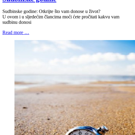
Sudbinske godine: Otkrijte što vam donose u život?
U ovom i u sljedećim člancima moći ćete pročitati kakvu vam
sudbinu donosi
Read more …