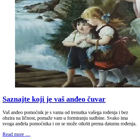
Saznajte koji je vaš anđeo čuvar
Vaš anđeo pomoćnik je s vama od trenutka vašega rođenja i bez
obzira na ličnost, pomaže vam u formiranju sudbine. Svako ima
svoga anđela pomoćnika i on se može otkriti prema datumu rođenja.
Read more …