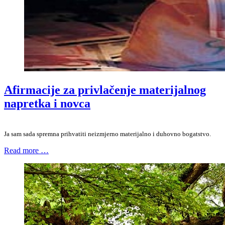
Afirmacije za privlačenje materijalnog
napretka i novca
Ja sam sada spremna prihvatiti neizmjerno materijalno i duhovno bogatstvo.
Read more …