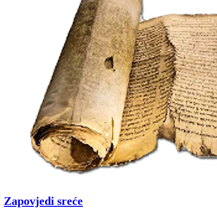
Zapovjedi sreće