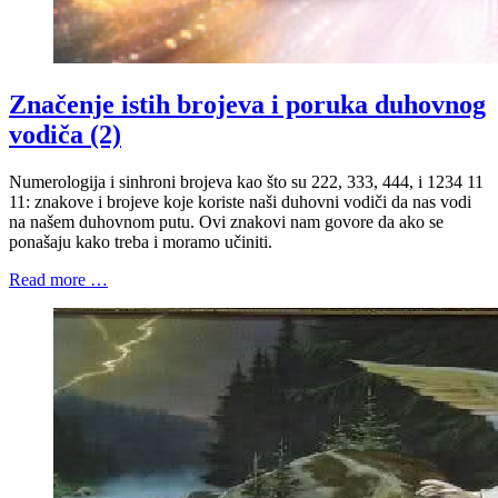
Značenje istih brojeva i poruka duhovnog
vodiča (2)
Numerologija i sinhroni brojeva kao što su 222, 333, 444, i 1234 11
11: znakove i brojeve koje koriste naši duhovni vodiči da nas vodi
na našem duhovnom putu. Ovi znakovi nam govore da ako se
ponašaju kako treba i moramo učiniti.
Read more …