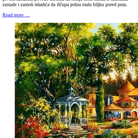
zastade i zamoli mladića da iščupa jednu malu biljku pored puta.
Read more …