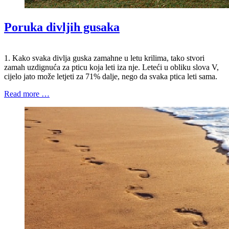
Poruka divljih gusaka
1. Kako svaka divlja guska zamahne u letu krilima, tako stvori
zamah uzdignuća za pticu koja leti iza nje. Leteći u obliku slova V,
cijelo jato može letjeti za 71% dalje, nego da svaka ptica leti sama.
Read more …