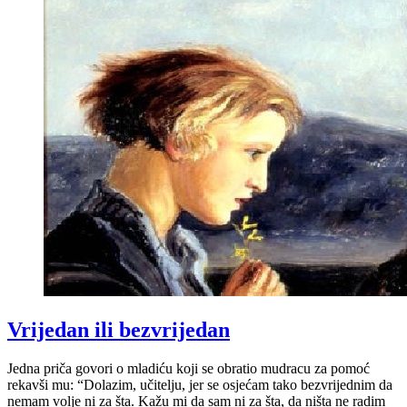
Vrijedan ili bezvrijedan
Jedna priča govori o mladiću koji se obratio mudracu za pomoć
rekavši mu: “Dolazim, učitelju, jer se osjećam tako bezvrijednim da
nemam volje ni za šta. Kažu mi da sam ni za šta, da ništa ne radim