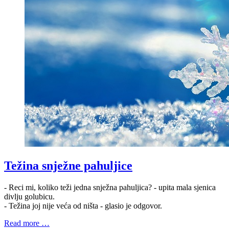
Težina snježne pahuljice
- Reci mi, koliko teži jedna snježna pahuljica? - upita mala sjenica
divlju golubicu.
- Težina joj nije veća od ništa - glasio je odgovor.
Read more …