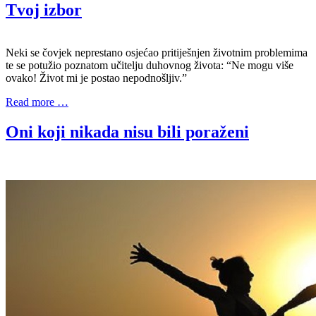
Tvoj izbor
Neki se čovjek neprestano osjećao pritiješnjen životnim problemima
te se potužio poznatom učitelju duhovnog života: “Ne mogu više
ovako! Život mi je postao nepodnošljiv.”
Read more …
Oni koji nikada nisu bili poraženi