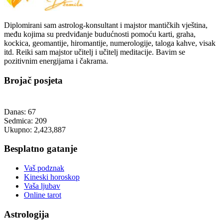
Diplomirani sam astrolog-konsultant i majstor mantičkih vještina,
među kojima su predviđanje budućnosti pomoću karti, graha,
kockica, geomantije, hiromantije, numerologije, taloga kahve, visak
itd. Reiki sam majstor učitelj i učitelj meditacije. Bavim se
pozitivnim energijama i čakrama.
Brojač posjeta
Danas:
67
Sedmica:
209
Ukupno:
2,423,887
Besplatno gatanje
Vaš podznak
Kineski horoskop
Vaša ljubav
Online tarot
Astrologija