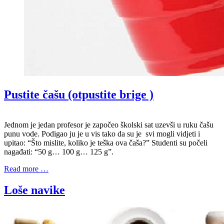
Pustite čašu (otpustite brige )
Jednom je jedan profesor je započeo školski sat uzevši u ruku čašu
punu vode. Podigao ju je u vis tako da su je svi mogli vidjeti i
upitao: “Što mislite, koliko je teška ova čaša?” Studenti su počeli
nagađati: “50 g… 100 g… 125 g”.
Read more …
Loše navike