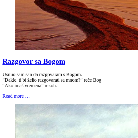
Razgovor sa Bogom
Usnuo sam san da razgovaram s Bogom.
“Dakle, ti bi želio razgovarati sa mnom?” reče Bog.
“Ako imaš vremena” rekoh.
Read more …