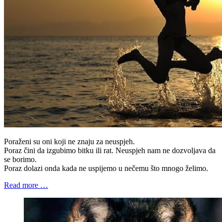
Poraženi su oni koji ne znaju za neuspjeh.
Poraz čini da izgubimo bitku ili rat. Neuspjeh nam ne dozvoljava da
se borimo.
Poraz dolazi onda kada ne uspijemo u nečemu što mnogo želimo.
Read more …