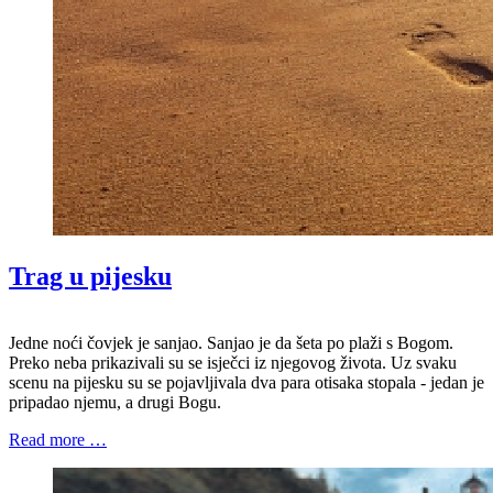
Trag u pijesku
Jedne noći čovjek je sanjao. Sanjao je da šeta po plaži s Bogom.
Preko neba prikazivali su se isječci iz njegovog života. Uz svaku
scenu na pijesku su se pojavljivala dva para otisaka stopala - jedan je
pripadao njemu, a drugi Bogu.
Read more …