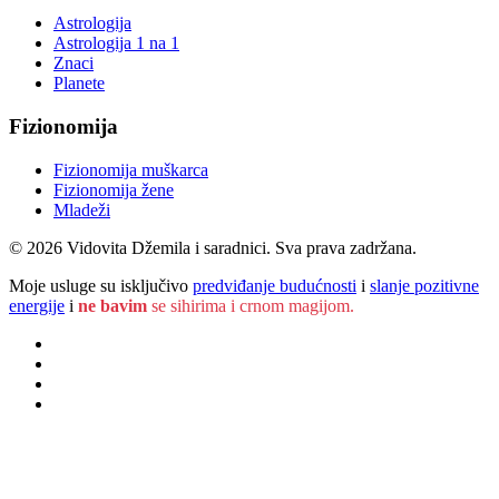
Astrologija
Astrologija 1 na 1
Znaci
Planete
Fizionomija
Fizionomija muškarca
Fizionomija žene
Mladeži
© 2026 Vidovita Džemila i saradnici. Sva prava zadržana.
Moje usluge su isključivo
predviđanje budućnosti
i
slanje pozitivne
energije
i
ne bavim
se sihirima i crnom magijom.