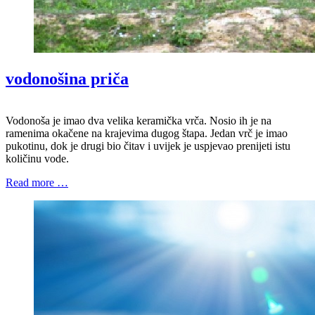
vodonošina priča
Vodonoša je imao dva velika keramička vrča. Nosio ih je na
ramenima okačene na krajevima dugog štapa. Jedan vrč je imao
pukotinu, dok je drugi bio čitav i uvijek je uspjevao prenijeti istu
količinu vode.
Read more …