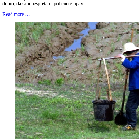
dobro, da sam nespretan i prilično glupav.
Read more …