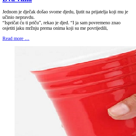
Jednom je dječak došao svome djedu, ljutit na prijatelja koji mu je
učinio nepravdu.
“Ispričat ću ti priču”, rekao je djed. “I ja sam povremeno znao
osjetiti jaku mržnju prema onima koji su me povrijedili,
Read more …