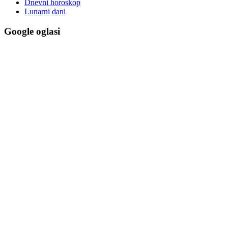
Dnevni horoskop
Lunarni dani
Google oglasi