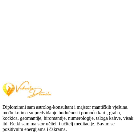
Diplomirani sam astrolog-konsultant i majstor mantičkih vještina,
među kojima su predviđanje budućnosti pomoću karti, graha,
kockica, geomantije, hiromantije, numerologije, taloga kahve, visak
itd. Reiki sam majstor učitelj i učitelj meditacije. Bavim se
pozitivnim energijama i čakrama.