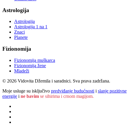
Astrologija
Astrologija
Astrologija 1 na 1
Znaci
Planete
Fizionomija
Fizionomija muškarca
Fizionomija žene
Mladeži
© 2026 Vidovita Džemila i saradnici. Sva prava zadržana.
Moje usluge su isključivo
predviđanje budućnosti
i
slanje pozitivne
energije
i
ne bavim
se sihirima i crnom magijom.