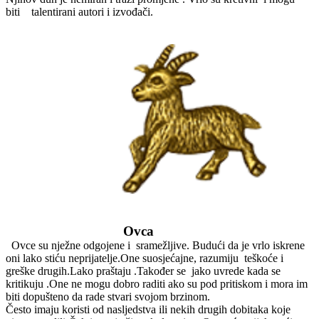
biti talentirani autori i izvođači.
Ovca
Ovce su nježne odgojene i sramežljive. Budući da je vrlo iskrene
oni lako stiću neprijatelje.One suosjećajne, razumiju teškoće i
greške drugih.Lako praštaju .Također se jako uvrede kada se
kritikuju .One ne mogu dobro raditi ako su pod pritiskom i mora im
biti dopušteno da rade stvari svojom brzinom.
Često imaju koristi od nasljedstva ili nekih drugih dobitaka koje