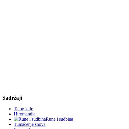
Sadržaji
Talog kafe
Hiromantija
Rune i sudbina
Tumačenje snova