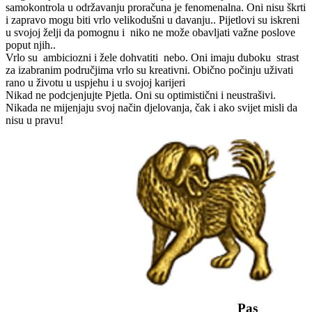
samokontrola u održavanju proračuna je fenomenalna. Oni nisu škrti
i zapravo mogu biti vrlo velikodušni u davanju.. Pijetlovi su iskreni
u svojoj želji da pomognu i niko ne može obavljati važne poslove
poput njih..
Vrlo su ambiciozni i žele dohvatiti nebo. Oni imaju duboku strast
za izabranim područjima vrlo su kreativni. Obično počinju uživati
rano u životu u uspjehu i u svojoj karijeri
Nikad ne podcjenjujte Pjetla. Oni su optimistični i neustrašivi.
Nikada ne mijenjaju svoj način djelovanja, čak i ako svijet misli da
nisu u pravu!
Pas