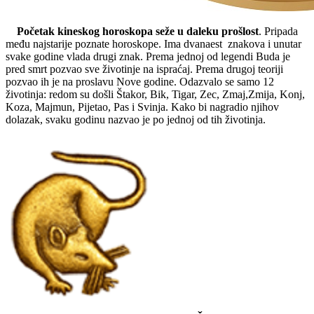
Početak kineskog horoskopa seže u daleku prošlost
. Pripada
među najstarije poznate horoskope. Ima dvanaest znakova i unutar
svake godine vlada drugi znak. Prema jednoj od legendi Buda je
pred smrt pozvao sve životinje na ispraćaj. Prema drugoj teoriji
pozvao ih je na proslavu Nove godine. Odazvalo se samo 12
životinja: redom su došli Štakor, Bik, Tigar, Zec, Zmaj,Zmija, Konj,
Koza, Majmun, Pijetao, Pas i Svinja. Kako bi nagradio njihov
dolazak, svaku godinu nazvao je po jednoj od tih životinja.